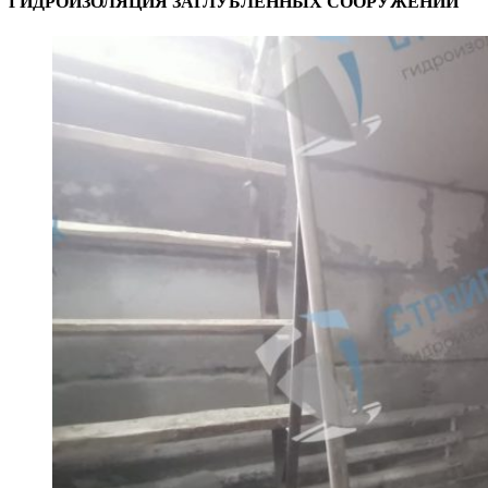
ГИДРОИЗОЛЯЦИЯ ЗАГЛУБЛЕННЫХ СООРУЖЕНИЙ