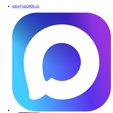
info@sgt2006.ru