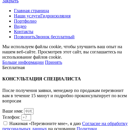
Закрыть
Главная страница
Наши услуги
Гидроизоляция
Портфолио
Видео
Контакты
Позвонить
Звонок бесплатный
Мы используем файлы cookie, чтобы улучшить ваш опыт на
нашем веб-сайте. Просмотрев этот сайт, вы соглашаетесь на
использование файлов cookie.
Больше информации
Принять
Бесплатная
КОНСУЛЬТАЦИЯ
СПЕЦИАЛИСТА
После получения заявки, менеджер по продажам перезвонит
вам в течение 15 минут и подробно проконсультирует по всем
вопросам
Ваше имя:
Телефон:
Нажимая «Перезвоните мне», я даю
Согласие на обработку
персональных данных
на основании
Политики