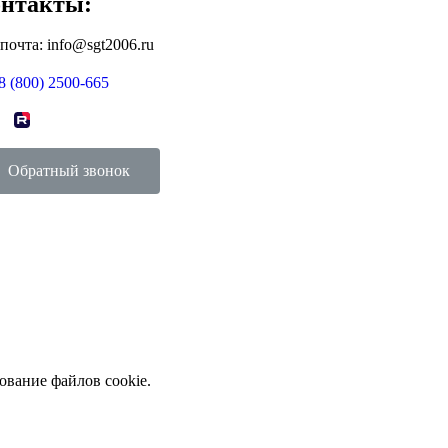
нтакты:
 почта: info@sgt2006.ru
8 (800) 2500-665
Обратный звонок
ование файлов cookie.