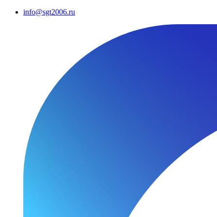
info@sgt2006.ru