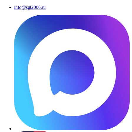
info@sgt2006.ru