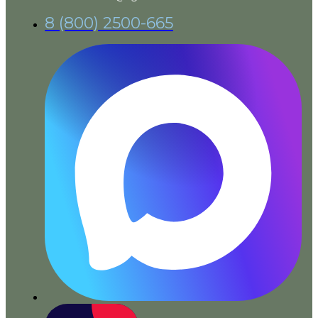
8 (800) 2500-665