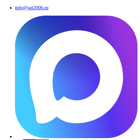
info@sgt2006.ru