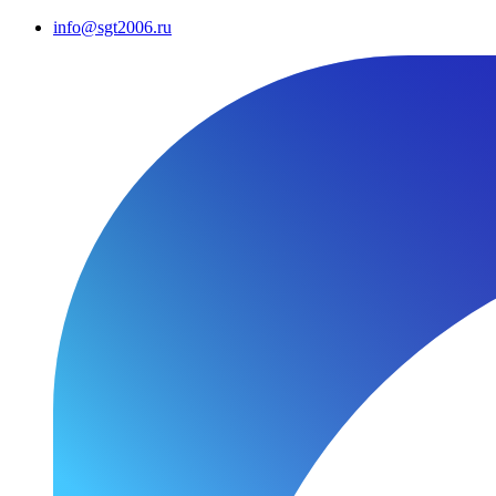
info@sgt2006.ru